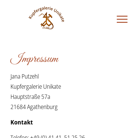
Impressum
Jana Putzehl
Kupfergalerie Unikate
Hauptstraße 57a
21684 Agathenburg
Kontakt
Telefon: +49 (0) 41 41 51 25 26