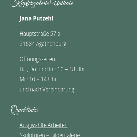
Kupfergalerie Unikate
Jana Putzehl
Hauptstraße 57 a
21684 Agathenburg
Öffnungszeiten:
Di. , Do. und Fr.: 10 – 18 Uhr
Mi.: 10 – 14 Uhr
und nach Vereinbarung
Quicklinks
Ausgwählte Arbeiten
Skulpturen – Bildergalerie